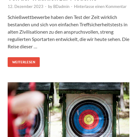
12. Dezember 2023
-
by
BDadmin
-
Hinterlasse einen Kommentar
Schießwettbewerbe haben den Test der Zeit wirklich
bestanden und sich von einfachen Treffsicherheitstests in
alten Zivilisationen zu den anspruchsvollen, streng
regulierten Sportarten entwickelt, die wir heute sehen. Die
Reise dieser …
WEITERLESEN