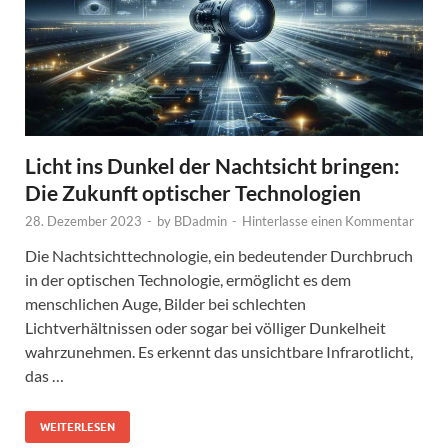
Licht ins Dunkel der Nachtsicht bringen:
Die Zukunft optischer Technologien
28. Dezember 2023
-
by
BDadmin
-
Hinterlasse einen Kommentar
Die Nachtsichttechnologie, ein bedeutender Durchbruch
in der optischen Technologie, ermöglicht es dem
menschlichen Auge, Bilder bei schlechten
Lichtverhältnissen oder sogar bei völliger Dunkelheit
wahrzunehmen. Es erkennt das unsichtbare Infrarotlicht,
das …
WEITERLESEN